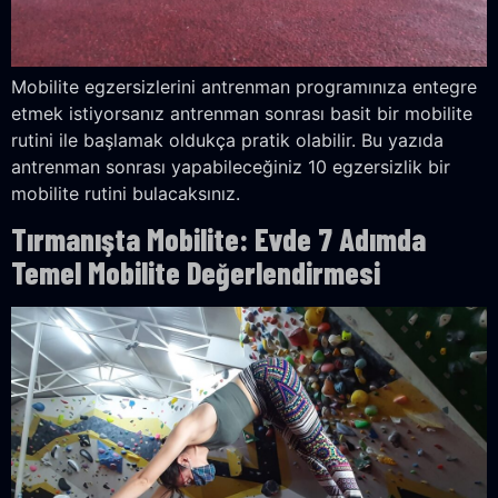
Mobilite egzersizlerini antrenman programınıza entegre
etmek istiyorsanız antrenman sonrası basit bir mobilite
rutini ile başlamak oldukça pratik olabilir. Bu yazıda
antrenman sonrası yapabileceğiniz 10 egzersizlik bir
mobilite rutini bulacaksınız.
Tırmanışta Mobilite: Evde 7 Adımda
Temel Mobilite Değerlendirmesi