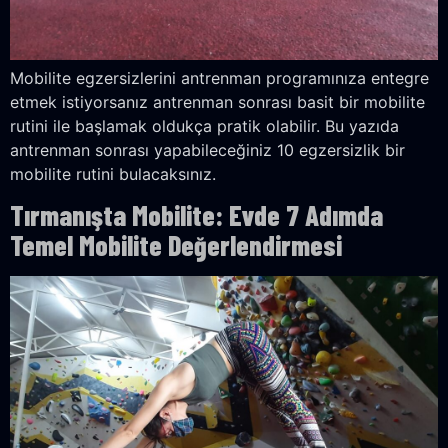
Mobilite egzersizlerini antrenman programınıza entegre
etmek istiyorsanız antrenman sonrası basit bir mobilite
rutini ile başlamak oldukça pratik olabilir. Bu yazıda
antrenman sonrası yapabileceğiniz 10 egzersizlik bir
mobilite rutini bulacaksınız.
Tırmanışta Mobilite: Evde 7 Adımda
Temel Mobilite Değerlendirmesi