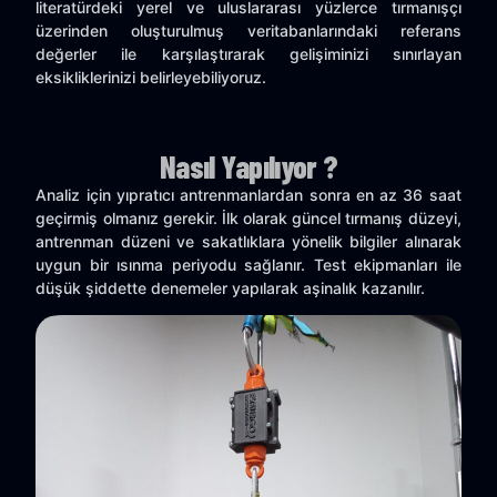
literatürdeki yerel ve uluslararası yüzlerce tırmanışçı
üzerinden oluşturulmuş veritabanlarındaki referans
değerler ile karşılaştırarak gelişiminizi sınırlayan
eksikliklerinizi belirleyebiliyoruz.
Nasıl Yapılıyor ?
Analiz için yıpratıcı antrenmanlardan sonra en az 36 saat
geçirmiş olmanız gerekir. İlk olarak güncel tırmanış düzeyi,
antrenman düzeni ve sakatlıklara yönelik bilgiler alınarak
uygun bir ısınma periyodu sağlanır. Test ekipmanları ile
düşük şiddette denemeler yapılarak aşinalık kazanılır.