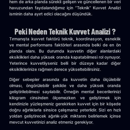
hem de arka planda sürekli gelişen ve güncellenen bir veri
havuzundan faydalandığımız için “Teknik” Kuvvet Analizi
isminin daha ayırt edici olacağını düşündük.
Peki Neden Teknik Kuvvet Analizi ?
Tırmanışta kuvvet faktörü teknik, koordinasyon, esneklik
ve mental performans faktörleri arasında belki de en ön
planda olanı. Bu durumda kuvvetin diğer alanlardaki
eksiklikleri daha yüksek oranda kapatabilmesi rol oynuyor.
Yeterince kuvvetliyseniz belli bir düzeye kadar diğer
eksikliklerinize rağmen derece yükseltebilirsiniz.
Diğer sebepler arasında da kuvvetin daha ölçülebilir
olması, öngörülebilir şekilde ve daha yüksek oranda
geliştirilebilmesi sayılabilir. Örneğin mental becerilerinizi
kilogram cinsinden ölçemezken ve geliştirmek için
kendinizle yüzleşmeniz gerekirken kuvvet için bir köşede
doğru ağırlıklarla sinsice çalışmanız yeterlidir. Sizi en hızlı
yoldan geliştirecek ağırlık-yük miktarını belirlemek içinse
mevcut kuvvetinizi analiz etmeniz gerekiyor.