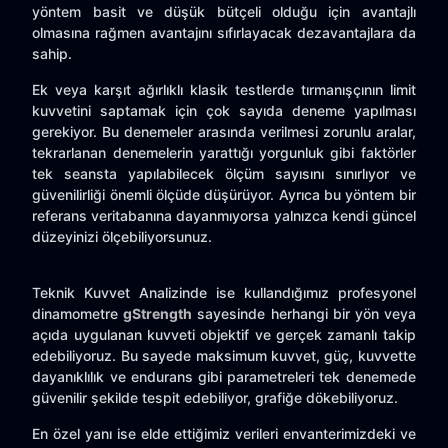
yöntem basit ve düşük bütçeli olduğu için avantajlı
olmasına rağmen avantajını sıfırlayacak dezavantajlara da
sahip.
Ek veya karşıt ağırlıklı klasik testlerde tırmanışçının limit
kuvvetini saptamak için çok sayıda deneme yapılması
gerekiyor. Bu denemeler arasında verilmesi zorunlu aralar,
tekrarlanan denemelerin yarattığı yorgunluk gibi faktörler
tek seansta yapılabilecek ölçüm sayısını sınırlıyor ve
güvenilirliği önemli ölçüde düşürüyor. Ayrıca bu yöntem bir
referans veritabanına dayanmıyorsa yalnızca kendi güncel
düzeyinizi ölçebiliyorsunuz.
Teknik Kuvvet Analizinde ise kullandığımız profesyonel
dinamometre
gStrength
sayesinde herhangi bir yön veya
açıda uygulanan kuvveti objektif ve gerçek zamanlı takip
edebiliyoruz. Bu sayede maksimum kuvvet, güç, kuvvette
dayanıklılık ve endurans gibi parametreleri tek denemede
güvenilir şekilde tespit edebiliyor, grafiğe dökebiliyoruz.
En özel yanı ise elde ettiğimiz verileri envanterimizdeki ve