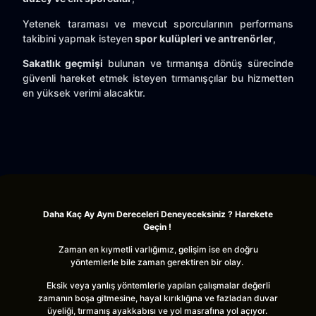
Yetenek taraması ve mevcut sporcularının performans
takibini yapmak isteyen
spor kulüpleri ve antrenörler
,
Sakatlık geçmişi
bulunan ve tırmanışa dönüş sürecinde
güvenli hareket etmek isteyen tırmanışçılar bu hizmetten
en yüksek verimi alacaktır.
Daha Kaç Ay Aynı Dereceleri Deneyeceksiniz ? Harekete
Geçin !
Zaman en kıymetli varlığımız, gelişim ise en doğru
yöntemlerle bile zaman gerektiren bir olay.
Eksik veya yanlış yöntemlerle yapılan çalışmalar değerli
zamanın boşa gitmesine, hayal kırıklığına ve fazladan duvar
üyeliği, tırmanış ayakkabısı ve yol masrafına yol açıyor.