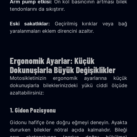
Arm pump etkisi:
Ön kol basıncının artması bilek
tendonlarını da sıkıştırır.
Eski sakatlıklar:
Geçirilmiş kırıklar veya bağ
yaralanmaları eklem direncini azaltır.
Ergonomik Ayarlar: Küçük
Dokunuşlarla Büyük Değişiklikler
Motosikletinizin ergonomik ayarlarına küçük
dokunuşlarla bileklerinizdeki yükü ciddi ölçüde
azaltabilirsiniz:
1. Gidon Pozisyonu
Gidonu hafifçe öne doğru eğmeyi deneyin. Ayakta
dururken bilekler nötral açıda kalmalıdır. Bileği
aşırı ekstansiyona (geriye doğru bükülme)