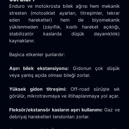
Enduro ve motokrosta bilek ağrısı hem mekanik
stresten (motosiklet ayarları, titreşimler, tekrar
eden hareketler) hem de biyomekanik
yüklenmeden (zayıflık, kısıtlı hareket açıklığı,
stabilizatör kaslarda düşük dayanıklılık)
kaynaklanır.
Başlıca etkenler şunlardır:
Aşırı bilek ekstansiyonu:
Gidonun çok düşük
veya yanlış açıda olması bileği zorlar.
Yüksek gidon titreşimi:
Off-road sürüşte sık
görülür, mikrotravmaya ve iltihaplanmaya yol açar.
Fleksör/ekstansör kasların aşırı kullanımı:
Gaz ve
debriyaj hareketleri tendonları zorlar.